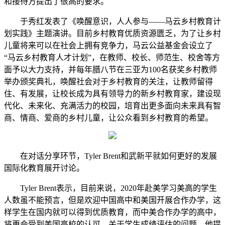
和接待方提出了很高的要求。
于秀红发表了《唤醒意识，人人参与——马云乡村教育计
划实践》主题演讲。目前乡村教育优质资源匮乏，为了让乡村
儿童将来可以在社会上拥有竞争力，马云公益基金会设立了
“马云乡村教育人才计划”，在教师、校长、师范生、校舍等方
面予以大力支持，并每年腊八节在三亚为100名获奖乡村教师
举办颁奖典礼，唤醒社会对于乡村教育的关注，让教师留得
住、有发展，让校长成为具有领导力的新乡村教育家，建设现
代化、未来化、充满活力的校园，培育出更多面向未来具有智
商、情商、爱商的乡村儿童，让公众看到乡村教育的希望。
在对话分享环节，Tyler Brent和武新平就如何更好的发展
国际化教育展开讨论。
Tyler Brent表示，目前来说，2020年赴美学习美高的学生
人数虽不能预言，但是欢迎中国高中和美国开展合作办学，这
样学生在国内就可以得到优质教育，而中美合作办学的高中，
将更会受到美国高校的认可。关于学生成绩评估的问题，他提