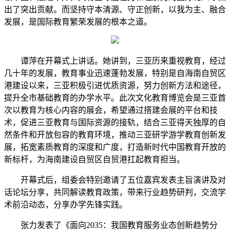
出了突出贡献。而坚持守本清源、守正创新，以我为主、融合
发展，是国际教育繁荣发展的根本之道。
谭萍在开幕式上讲话。她讲到，三亚历来重视教育，经过
几十年的发展，教育事业迅速蓬勃发展，特别是自海南自贸区
港建设以来，三亚积极引进优质资源，努力创新方法和途径，
提升全市基础教育的办学水平。此次文化教育博览会是三亚首
次以教育为核心内容的展会，希望通过搭建会展的平台和技
术，促进三亚教育与国际资源的接轨，结合三亚得天独厚的自
然条件和开放包容的教育环境，推动三亚研学游学教育创新发
展，拓宽素质教育的深度和广度，打造新时代中国教育开放的
新标杆，为海南建设自贸区自贸港扛起教育担当。
开幕式后，组委会特别邀请了五位嘉宾发表主旨演讲及对
话论坛分享，共同解读教育政策，带来行业趋势研判，交流学
术前沿动态，分享办学先锋实践。
张力发表了《面向2035：我国教育服务业态创新趋势分