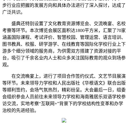
步行业应把握的发展方向和具体办法进行了深入探讨，达成了
广泛共识。
盛典还特别设置了文化教育资源博览会、交流晚宴、名校
考察等环节。本次博览会展区面积达1800平方米，汇聚了70家
涵盖国际课程、考试评价、智慧校园、管理运营、语言培训、
图书教具、校服、研学游学、在线教育等国际化学校行业上下
游多个细分领域的服务商，为供需双方搭建了资源对接的平
台，吸引了千余名业内人士和众多关注国际教育的观众到场参
观。
在交流晚宴上，进行了项目合作签约仪式、文艺节目展演
等环节。未来领导力学校和人民出版社《华根语文》联合出版
等顺利签约，会场气氛热烈，精彩纷呈。大会最后一日，组委
会组织参会人员前往未来领导力学校和海南雅居乐双语学校参
访交流，实地考察“互联网+”背景下的学校结构性变革和办学
治校的先进经验。