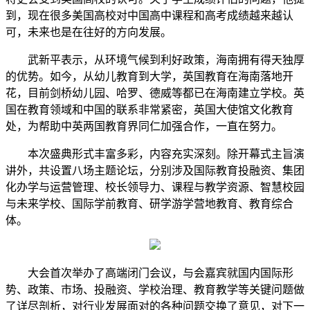
到，现在很多美国高校对中国高中课程和高考成绩越来越认
可，未来也是在往好的方向发展。
武新平表示，从环境气候到利好政策，海南拥有得天独厚
的优势。如今，从幼儿教育到大学，英国教育在海南落地开
花，目前剑桥幼儿园、哈罗、德威等都已在海南建立学校。英
国在教育领域和中国的联系非常紧密，英国大使馆文化教育
处，为帮助中英两国教育界同仁加强合作，一直在努力。
本次盛典形式丰富多彩，内容充实深刻。除开幕式主旨演
讲外，共设置八场主题论坛，分别涉及国际教育投融资、集团
化办学与运营管理、校长领导力、课程与教学资源、智慧校园
与未来学校、国际学前教育、研学游学营地教育、教育综合
体。
大会首次举办了高端闭门会议，与会嘉宾就国内国际形
势、政策、市场、投融资、学校治理、教育教学等关键问题做
了详尽剖析，对行业发展面对的各种问题交换了意见，对下一