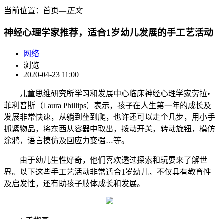
当前位置：
首页
―
正文
神经心理学家推荐，适合1岁幼儿发展的手工艺活动
网络
浏览
2020-04-23 11:00
儿童思维研究所学习和发展中心临床神经心理学家劳拉•
菲利普斯（Laura Phillips）表示，孩子在人生第一年的成长及
发展非常快速，从躺到坐到爬，也许还可以走个几步，用小手
抓紧物品，将东西从容器中取出，拨动开关，转动旋钮，模仿
涂鸦，语言模仿及回应力变强…等。
由于幼儿生性好奇，他们喜欢透过探索和玩耍来了解世
界。以下这些手工艺活动非常适合1岁幼儿，不仅具有教育性
及启发性，还有助孩子肢体成长和发展。