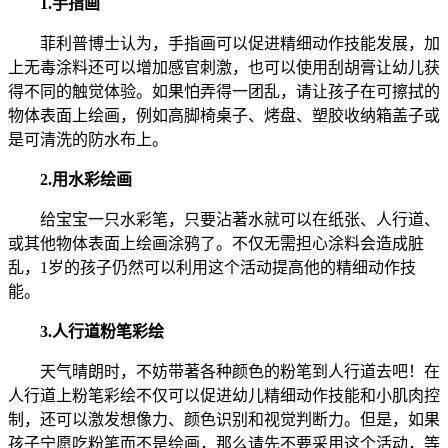
1.手指画
菲利普博士认为，手指画可以促进精细动作技能发展，加
上无毒涂料还可以增加感官刺激，也可以使用刮胡膏让幼儿获
得不同的触觉体验。如果怕弄得一团乱，请让孩子在可擦拭的
物体表面上绘画，例如高脚椅桌子、烤盘、塑胶收纳箱盖子或
是可清洗的防水布上。
2.用水彩绘画
给宝宝一只水彩笔，只要沾著水就可以在纸张、人行道、
或其他物体表面上绘画涂鸦了。不仅无需担心涂料会造成脏
乱，1岁的孩子仍然可以利用这个活动提高他的精细动作技
能。
3.人行道粉笔彩绘
天气晴朗时，不妨带著各种颜色的粉笔到人行道去吧！在
人行道上粉笔彩绘不仅可以促进幼儿精细动作技能和小肌肉控
制，还可以激发想像力、颜色识别和视觉判断力。但是，如果
孩子宁愿吃粉笔而不是绘画，那么请先不要采用这个活动，等