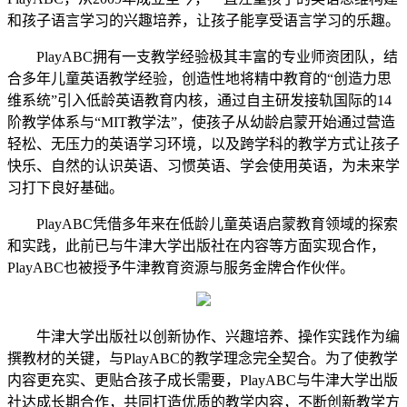
和孩子语言学习的兴趣培养，让孩子能享受语言学习的乐趣。
PlayABC拥有一支教学经验极其丰富的专业师资团队，结
合多年儿童英语教学经验，创造性地将精中教育的“创造力思
维系统”引入低龄英语教育内核，通过自主研发接轨国际的14
阶教学体系与“MIT教学法”，使孩子从幼龄启蒙开始通过营造
轻松、无压力的英语学习环境，以及跨学科的教学方式让孩子
快乐、自然的认识英语、习惯英语、学会使用英语，为未来学
习打下良好基础。
PlayABC凭借多年来在低龄儿童英语启蒙教育领域的探索
和实践，此前已与牛津大学出版社在内容等方面实现合作，
PlayABC也被授予牛津教育资源与服务金牌合作伙伴。
牛津大学出版社以创新协作、兴趣培养、操作实践作为编
撰教材的关键，与PlayABC的教学理念完全契合。为了使教学
内容更充实、更贴合孩子成长需要，PlayABC与牛津大学出版
社达成长期合作，共同打造优质的教学内容，不断创新教学方