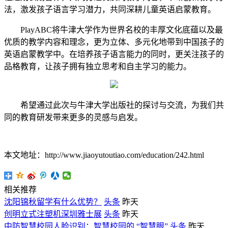
法，激发孩子语言学习潜力，共同深耕儿童英语启蒙教育。
PlayABC将牛津大学作为世界名校的丰厚文化底蕴以及最
优质的教学内容和理念，更为立体、多元化地带到中国孩子的
英语启蒙教学中。在培养孩子语言能力的同时，更关注孩子的
品格教育，让孩子拥有独立思考和自主学习的能力。
希望通过此次与牛津大学出版社的探讨与交流，为我们共
同的教育研发带来更多的灵感与启发。
本文地址：http://www.jiaoyutoutiao.com/education/242.html
相关推荐
沈阳锦秋留学有什么优势？
头条
昨天
创明立式注塑机深圳雅士展
头条
昨天
中防智慧校园人脸识别：智慧校园的 “智慧眼”
头条
昨天