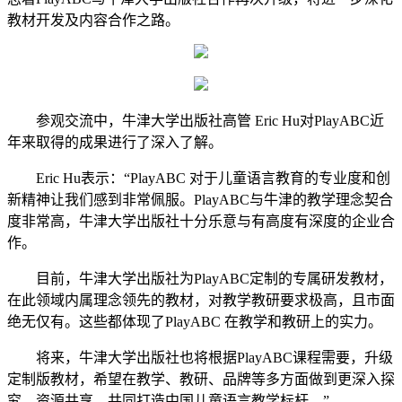
教材开发及内容合作之路。
参观交流中，牛津大学出版社高管 Eric Hu对PlayABC近
年来取得的成果进行了深入了解。
Eric Hu表示：“PlayABC 对于儿童语言教育的专业度和创
新精神让我们感到非常佩服。PlayABC与牛津的教学理念契合
度非常高，牛津大学出版社十分乐意与有高度有深度的企业合
作。
目前，牛津大学出版社为PlayABC定制的专属研发教材，
在此领域内属理念领先的教材，对教学教研要求极高，且市面
绝无仅有。这些都体现了PlayABC 在教学和教研上的实力。
将来，牛津大学出版社也将根据PlayABC课程需要，升级
定制版教材，希望在教学、教研、品牌等多方面做到更深入探
究，资源共享，共同打造中国儿童语言教学标杆。”